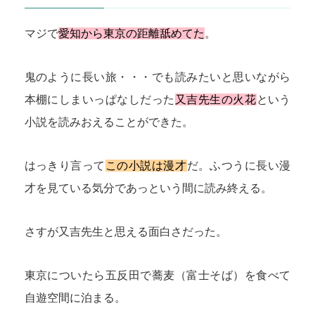
マジで
愛知から東京の距離舐めてた
。
鬼のように長い旅・・・でも読みたいと思いながら
本棚にしまいっぱなしだった
又吉先生の火花
という
小説を読みおえることができた。
はっきり言って
この小説は漫才
だ。ふつうに長い漫
才を見ている気分であっという間に読み終える。
さすが又吉先生と思える面白さだった。
東京についたら五反田で蕎麦（富士そば）を食べて
自遊空間に泊まる。