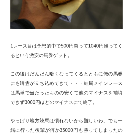
1レース目は予想的中で500円買って1040円帰ってく
るという激安の馬券ゲット。
この後はだんだん暗くなってくるとともに俺の馬券
にも暗雲が立ち込めてきて・・・結局メインレース
は馬単で当たったものの安くて他のマイナスを補填
できず3000円ほどのマイナスにて終了。
やっぱり地方競馬は慣れないから難しいわ。でも一
緒に行った後輩が何か35000円も勝ってしまったの