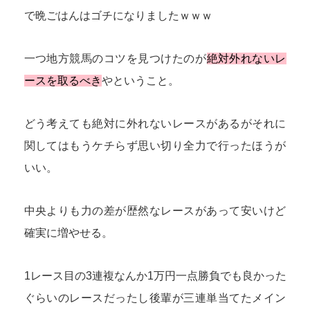
で晩ごはんはゴチになりましたｗｗｗ
一つ地方競馬のコツを見つけたのが
絶対外れないレ
ースを取るべき
やということ。
どう考えても絶対に外れないレースがあるがそれに
関してはもうケチらず思い切り全力で行ったほうが
いい。
中央よりも力の差が歴然なレースがあって安いけど
確実に増やせる。
1レース目の3連複なんか1万円一点勝負でも良かった
ぐらいのレースだったし後輩が三連単当てたメイン