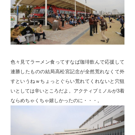
色々見てラーメン食ってすなば珈琲飲んで応援して
連勝したものの結局高松宮記念が全然荒れなくて外
すというねｗちょっとぐらい荒れてくれないと穴狙
いとしては辛いところだよ。アクティブミノルが3着
ならめちゃくちゃ嬉しかったのに・・・。