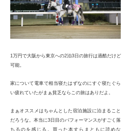
1万円で大阪から東京への2泊3日の旅行は過酷だけど
可能。
家について電車で相当寝たはずなのにすぐ寝たぐら
い疲れていたがまぁ貧乏ならこの旅はありだよ。
まぁオススメはちゃんとした宿泊施設に泊まること
だろうな。本当に3日目のパフォーマンスがすごく落
ちるのを感じる。買った本すらまともに読めな