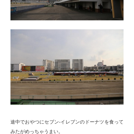
途中でおやつにセブン-イレブンのドーナツを食って
みたがめっちゃうまい。