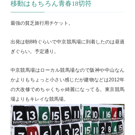
移動はもちろん青春18切符
最強の貧乏旅行用チケット。
出発は朝8時ぐらいで中京競馬場に到着したのは昼過
ぎぐらい。予定通り。
中京競馬場はローカル競馬場なので阪神や中山なん
かよりもちょっと小さい感じだが建物などは2012年
の大改修でめちゃくちゃ綺麗になってる。東京競馬
場よりもキレイな競馬場。