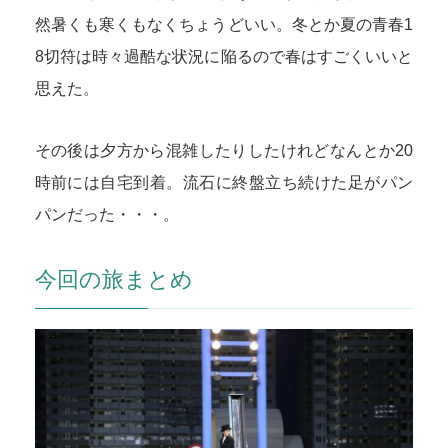
然暑くも寒くもなくちょうどいい。冬とか夏の青春1
8切符は時々過酷な状況に陥るので春はすごくいいと
思えた。
その後は夕方から混雑したりしたけれどなんとか20
時前には自宅到着。流石に終盤立ち続けた足がパン
パンだった・・・。
今回の旅まとめ