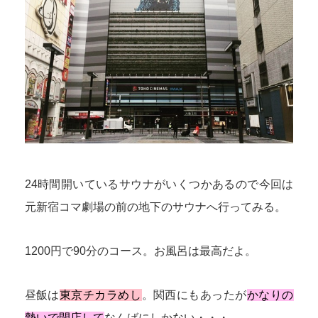
24時間開いているサウナがいくつかあるので今回は
元新宿コマ劇場の前の地下のサウナへ行ってみる。
1200円で90分のコース。お風呂は最高だよ。
昼飯は
東京チカラめし
。関西にもあったが
かなりの
勢いで閉店して
なんばにしかない・・・。