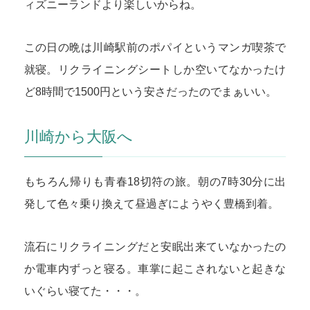
ィズニーランドより楽しいからね。
この日の晩は川崎駅前のポパイというマンガ喫茶で
就寝。リクライニングシートしか空いてなかったけ
ど8時間で1500円という安さだったのでまぁいい。
川崎から大阪へ
もちろん帰りも青春18切符の旅。朝の7時30分に出
発して色々乗り換えて昼過ぎにようやく豊橋到着。
流石にリクライニングだと安眠出来ていなかったの
か電車内ずっと寝る。車掌に起こされないと起きな
いぐらい寝てた・・・。