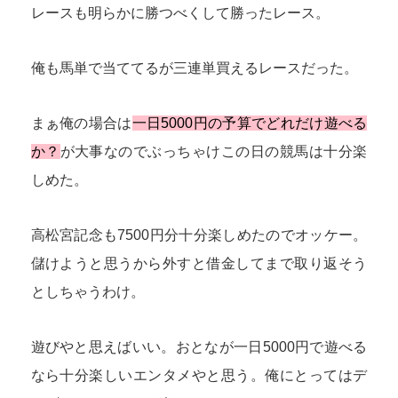
レースも明らかに勝つべくして勝ったレース。
俺も馬単で当ててるが三連単買えるレースだった。
まぁ俺の場合は
一日5000円の予算でどれだけ遊べる
か？
が大事なのでぶっちゃけこの日の競馬は十分楽
しめた。
高松宮記念も7500円分十分楽しめたのでオッケー。
儲けようと思うから外すと借金してまで取り返そう
としちゃうわけ。
遊びやと思えばいい。おとなが一日5000円で遊べる
なら十分楽しいエンタメやと思う。俺にとってはデ