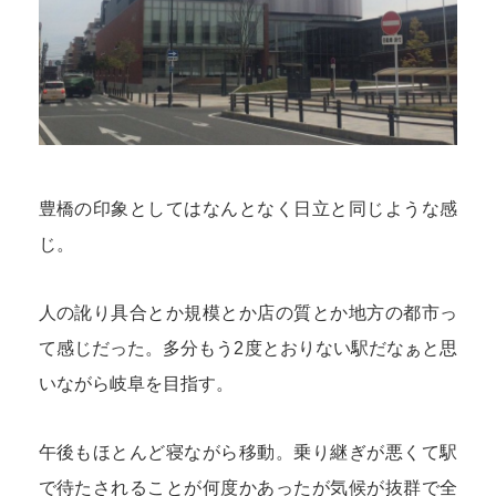
豊橋の印象としてはなんとなく日立と同じような感
じ。
人の訛り具合とか規模とか店の質とか地方の都市っ
て感じだった。多分もう2度とおりない駅だなぁと思
いながら岐阜を目指す。
午後もほとんど寝ながら移動。乗り継ぎが悪くて駅
で待たされることが何度かあったが気候が抜群で全