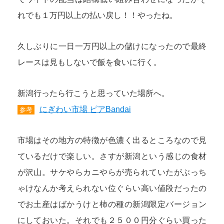
れでも１万円以上の払い戻し！！やったね。
久しぶりに一日一万円以上の儲けになったので最終
レースは見もしないで飯を食いに行く。
新潟行ったら行こうと思っていた場所へ。
にぎわい市場 ピアBandai
参考
市場はその地方の特徴が色濃く出るところなので見
ているだけで楽しい。さすが新潟という感じの食材
が沢山。サケやらカニやらが売られていたがぶっち
ゃけなんか考えられない位ぐらい高い値段だったの
でお土産はばかうけと柿の種の新潟限定バージョン
にしておいた。それでも２５００円分ぐらい買った