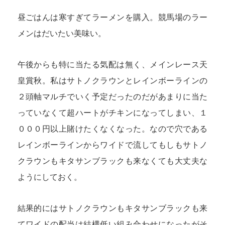
昼ごはんは寒すぎてラーメンを購入。競馬場のラー
メンはだいたい美味い。
午後からも特に当たる気配は無く、メインレース天
皇賞秋。私はサトノクラウンとレインボーラインの
２頭軸マルチでいく予定だったのだがあまりに当た
っていなくて超ハートがチキンになってしまい、１
０００円以上賭けたくなくなった。なので穴である
レインボーラインからワイドで流してもしもサトノ
クラウンもキタサンブラックも来なくても大丈夫な
ようにしておく。
結果的にはサトノクラウンもキタサンブラックも来
てワイドの配当は結構低い組み合わせになったがそ