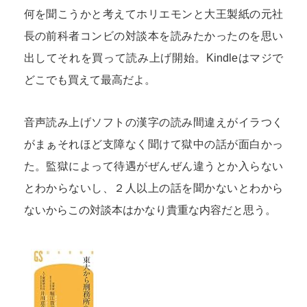
何を聞こうかと考えてホリエモンと大王製紙の元社
長の前科者コンビの対談本を読みたかったのを思い
出してそれを買って読み上げ開始。Kindleはマジで
どこでも買えて最高だよ。
音声読み上げソフトの漢字の読み間違えがイラつく
がまぁそれほど支障なく聞けて獄中の話が面白かっ
た。監獄によって待遇がぜんぜん違うとか入らない
とわからないし、２人以上の話を聞かないとわから
ないからこの対談本はかなり貴重な内容だと思う。