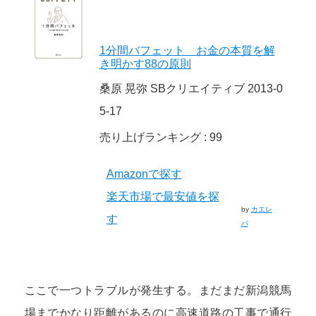
1分間バフェット お金の本質を解
き明かす88の原則
桑原 晃弥 SBクリエイティブ 2013-0
5-17
売り上げランキング : 99
Amazonで探す
楽天市場で最安値を探
by
カエレ
す
バ
ここで一つトラブルが発生する。まだまだ新潟競馬
場までかなり距離があるのに高速道路の工事で通行