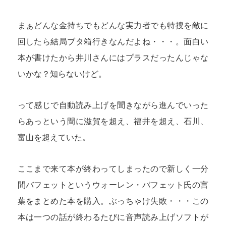
まぁどんな金持ちでもどんな実力者でも特捜を敵に
回したら結局ブタ箱行きなんだよね・・・。面白い
本が書けたから井川さんにはプラスだったんじゃな
いかな？知らないけど。
って感じで自動読み上げを聞きながら進んでいった
らあっという間に滋賀を超え、福井を超え、石川、
富山を超えていた。
ここまで来て本が終わってしまったので新しく一分
間バフェットというウォーレン・バフェット氏の言
葉をまとめた本を購入。ぶっちゃけ失敗・・・この
本は一つの話が終わるたびに音声読み上げソフトが