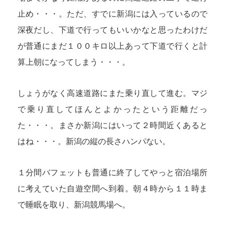
止め・・・。ただ、すでに新潟には入っているので
深夜だし、下道で行ってもいいかなと思ったわけだ
が普通にまだ１００キロ以上あって下道で行くと計
算上朝になってしまう・・・。
しょうがなく高速道路にまた乗り直して進む。マジ
で乗り直してほんとよかったという距離だっ
た・・・。まさか新潟にはいって２時間近くあると
はね・・・。新潟の縦の長さハンパない。
１分間バフェットも普通に終了してやっと宿泊場所
に考えていた自遊空間へ到着。朝４時から１１時ま
で睡眠を取り、新潟競馬場へ。