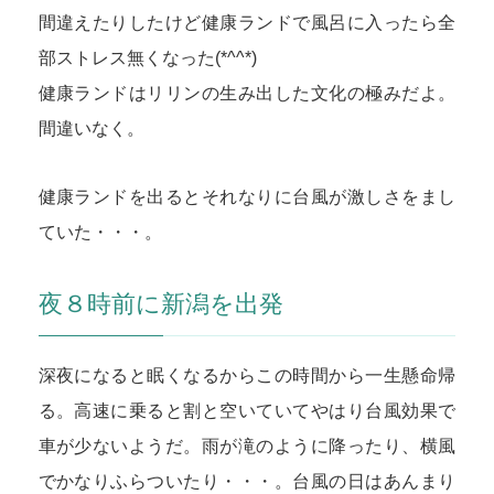
間違えたりしたけど健康ランドで風呂に入ったら全
部ストレス無くなった(*^^*)
健康ランドはリリンの生み出した文化の極みだよ。
間違いなく。
健康ランドを出るとそれなりに台風が激しさをまし
ていた・・・。
夜８時前に新潟を出発
深夜になると眠くなるからこの時間から一生懸命帰
る。高速に乗ると割と空いていてやはり台風効果で
車が少ないようだ。雨が滝のように降ったり、横風
でかなりふらついたり・・・。台風の日はあんまり