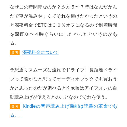
なぜこの時間帯なのか？夕方５〜７時はなんだかん
だで車が混みやすくてそれを避けたかったというの
と深夜料金でETCは３０％オフになるので到着時間
を深夜０〜４時ぐらいにしたかったというのがあ
る。
深夜料金について
参考
予想通りスムーズな流れでドライブ。長距離ドライ
ブって暇かなと思ってオーディオブックでも買おう
かと思ったのだが調べるとKindleはアイフォンの自
動読み上げが使えるとのことなのでそれを使う。
Kindleの音声読み上げ機能は読書の革命であ
参考
る。