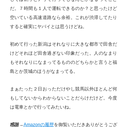
だ。７時間も１人で運転できるのか？と思ったけど
空いている高速道路なら余裕。これが渋滞してたり
すると確実にヤバイとは思うけどね。
初めて行った新潟はそれなりに大きな都市で田舎だ
けどそれほど田舎過ぎない印象だった。人のなまり
もそれなりになまってるもののどちらかと言うと福
島とか茨城のほうがなまってる。
まぁたった２日おっただけやし競馬以外ほとんど何
もしてないからわからないことだらけだけど。今度
は電車とかで行ってみたいね。
感謝→
Amazonの履歴
を御覧いただきありがとうござ