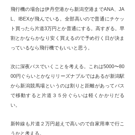
飛行機の場合は伊丹空港から新潟空港までANA、JA
L、IBEXが飛んでいる。全部高いので普通にチケッ
ト買ったら片道3万円とか普通にする。高すぎる。早
割とかならかなり安く買えるので予め行く日が決ま
っているなら飛行機でもいいと思う。
次に深夜バスでいくことを考える。これは5000〜80
00円ぐらいとかなりリーズナブルではあるが新潟駅
から新潟競馬場というのは割りと距離があってバス
で移動すると片道３５分ぐらいは軽くかかりだる
い。
新幹線も片道２万円超えで高いので自家用車で行こ
うかと考える。