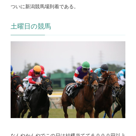
ついに新潟競馬場到着である。
土曜日の競馬
なんやかんやでこの日は結構当てて６０００円以上