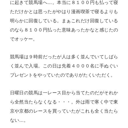
に起きて競馬場へ…。本当に８１００円も払って寝
ただけかとは思ったがやはり漫画喫茶で寝るよりも
明らかに回復している。まぁこれだけ回復している
のなら８１００円払った意味あったかなと感じたの
でオッケー。
競馬場は９時前だったが人は多く並んでいてしばら
く並んで入場。この日は先着４０００名に手ぬぐい
プレゼントをやっていたのでありがたくいただく。
日曜日の競馬は一レース目から当てたのだがそれか
ら全然当たらなくなる・・・。外は雨で寒く中で東
京や京都のレースを買っていたがこれも全く当たら
ない…。