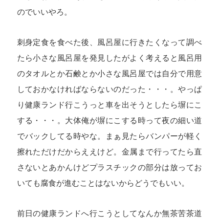
のでいいやろ。
刺身定食を食べた後、風呂屋に行きたくなって調べ
たら小さな風呂屋を発見したがよく考えると風呂用
のタオルとか石鹸とか小さな風呂屋では自分で用意
しておかなければならないのだった・・・。やっぱ
り健康ランド行こうっと車を出そうとしたら塀にこ
する・・・。大体俺が塀にこする時って夜の細い道
でバックしてる時やな。まぁ見たらバンパーが軽く
擦れただけだからええけど。金属まで行ってたら直
さないとあかんけどプラスチックの部分は放ってお
いても腐食が進むことはないからどうでもいい。
前日の健康ランドへ行こうとしてなんか無茶苦茶道