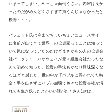
止まってしまい、めっちゃ面倒くさい。内容は良か
ったのだがめんどくさすぎて買うんじゃなかったと
後悔・・・。
バフェット氏は今までちょいちょいニュースサイト
に名前が出てきて世界一の投資家ってことは知って
いて気になっていたのだけどまさかあの人の投資会
社バークシャーハサウェイが元々繊維会社だったな
んて初めて知った。投資の手法もかなり興味深くな
るほどと感じた。世の中がITバブルに浮かれてた時
全く手を出さずにバブル崩壊で色々な投資会社が潰
れても生き残ったとかいい話がたくさん知れた。