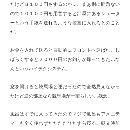
たけど８１００円もするのか…。まぁ別に問題ない
ので１０１００円を用意すると部屋にあるシュータ
ーという手紙を送れるような装置に入れろとのこと
だ。
お金を入れて送ると自動的にフロントへ運ばれ、し
ばらくすると２０００円のお釣りが帰ってきた…な
んというハイテクシステム。
窓を開けると競馬場と逆だったので全然見えなかっ
たけど逆の部屋なら競馬場が一望らしい…残念。
風呂はすでに入ってきたのでマジで風呂もアメニテ
ィーも全く使わずただただひたすら寝る。朝９時前