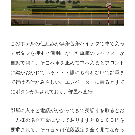
このホテルの仕組みが無茶苦茶ハイテクで車で入っ
てボタンを押すと個別になった車庫のシャッターが
自動で開く。そこへ車を止めて中へ入るとフロント
に鍵がおかれている・・・誰にも合わないで部屋ま
で行ける仕組みらしい。エレベーターに乗るとすで
にボタンが押されており、部屋へ直行。
部屋に入ると電話がかかってきて受話器を取るとお
一人様の場合前金になっておりますと８１００円を
要求される。そう言えば値段設定を全く見てなかっ