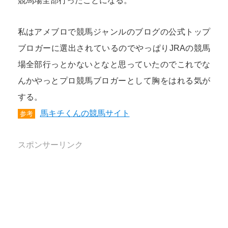
競馬場全部行ったことになる。
私はアメブロで競馬ジャンルのブログの公式トップ
ブロガーに選出されているのでやっぱりJRAの競馬
場全部行っとかないとなと思っていたのでこれでな
んかやっとプロ競馬ブロガーとして胸をはれる気が
する。
馬キチくんの競馬サイト
参考
スポンサーリンク