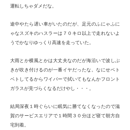
運転しちゃダメだな。
途中やたら遅い車がいたのだが、足元のふにゃふに
ゃなスズキのハスラーは７０キロ以上で走れないよ
うでかなりゆっくり高速を走っていた。
大雨とか横風とかは大丈夫なのだが海沿いで波しぶ
きが吹き付けるのが一番イヤだったな。なにせベト
ベトしてるからワイパーで拭いてもなんかフロント
ガラスが見づらくなるだけやし・・・。
結局深夜１時ぐらいに眠気に勝てなくなったので滋
賀のサービスエリアで１時間３０分ほど寝て朝方自
宅到着。