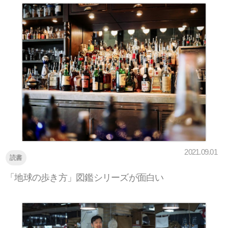
2021.09.01
読書
「地球の歩き方」図鑑シリーズが面白い