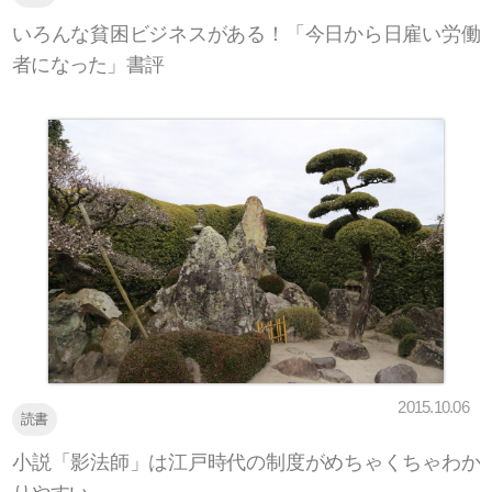
いろんな貧困ビジネスがある！「今日から日雇い労働
者になった」書評
2015.10.06
読書
小説「影法師」は江戸時代の制度がめちゃくちゃわか