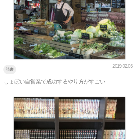
2019.02.06
読書
しょぼい自営業で成功するやり方がすごい