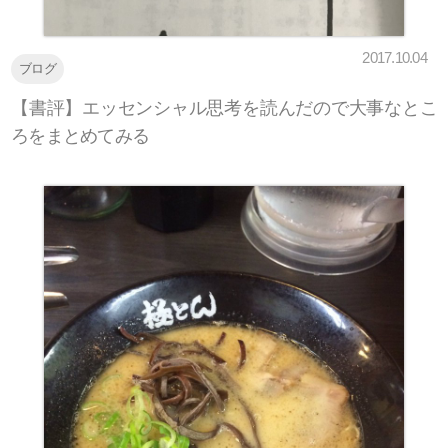
2017.10.04
ブログ
【書評】エッセンシャル思考を読んだので大事なとこ
ろをまとめてみる