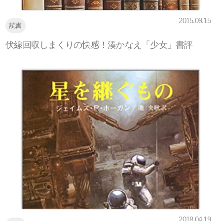
2015.09.15
読書
伏線回収しまくりの快感！湊かなえ「少女」書評
2018.04.19