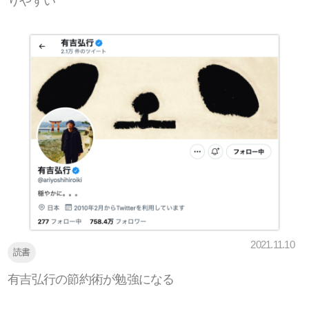
りやすい
2021.11.10
読書
有吉弘行の節約術が勉強になる