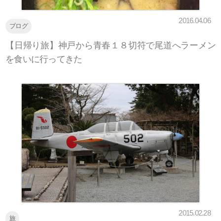
2016.04.06
ブログ
【日帰り旅】神戸から青春１８切符で尾道へラーメン
を食いに行ってきた
2015.02.28
旅