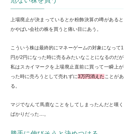
危ない株を買う
上場廃止が決まっているとか粉飾決算の噂があると
かやばい会社の株を買うと痛い目にあう。
こういう株は最終的にマネーゲームの対象になって1
円が2円になった時に売るみたいなことになるのだが
私はスカイマークを上場廃止直前に買って一瞬上が
った時に売ろうとして売れずに
3万円消えた
ことがあ
る。
マジでなんて馬鹿なことをしてしまったんだと嘆く
ばかりだった…。
勝手に伸びそうと決めつける