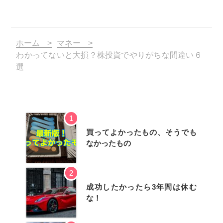
ホーム
マネー
わかってないと大損？株投資でやりがちな間違い６
選
1
買ってよかったもの、そうでも
なかったもの
2
成功したかったら3年間は休む
な！