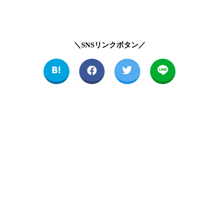
＼SNSリンクボタン／