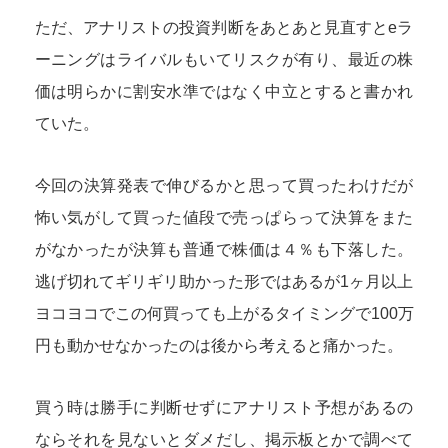
ただ、アナリストの投資判断をあとあと見直すとeラ
ーニングはライバルもいてリスクが有り、最近の株
価は明らかに割安水準ではなく中立とすると書かれ
ていた。
今回の決算発表で伸びるかと思って買ったわけだが
怖い気がして買った値段で売っぱらって決算をまた
がなかったが決算も普通で株価は４％も下落した。
逃げ切れてギリギリ助かった形ではあるが1ヶ月以上
ヨコヨコでこの何買っても上がるタイミングで100万
円も動かせなかったのは後から考えると痛かった。
買う時は勝手に判断せずにアナリスト予想があるの
ならそれを見ないとダメだし、掲示板とかで調べて