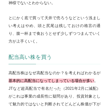
神様でないとわからない。
とにかく底で買って天井で売ろうなどという浅まし
い考えはやめ、頭と尻尾は残しておけの格言の通
り、腹一杯まで食おうとせず少しずつつまんでいく
方が上手くいく。
配当高い株を買う
高配当株はなぜ高配当なのか？を考えればわかるが
基本的に高配当になってしまっている場合が多い
。
JTなど超高配当で有名だった（2021年2月に減配）
がこれは事業の成長性に疑問があり、投資対象とし
て魅力的ではないと判断されてどんどん株価が下が