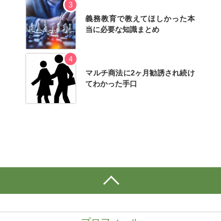
3
義務教育で教えてほしかった本
当に必要な知識まとめ
4
マルチ商法に2ヶ月勧誘され続け
てわかった手口