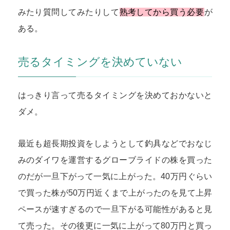
みたり質問してみたりして
熟考してから買う必要
が
ある。
売るタイミングを決めていない
はっきり言って売るタイミングを決めておかないと
ダメ。
最近も超長期投資をしようとして釣具などでおなじ
みのダイワを運営するグローブライドの株を買った
のだが一旦下がって一気に上がった。40万円ぐらい
で買った株が50万円近くまで上がったのを見て上昇
ペースが速すぎるので一旦下がる可能性があると見
て売った。その後更に一気に上がって80万円と買っ