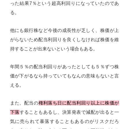
った結果7％という超高利回りになっていたのであ
る。
他にも銀行株など今後の成長性が乏しく、株価が上
がらないため配当利回りを良くしなければ株価を維
持することが出来ないという場合もある。
年間５％の配当利回りがあったとしても５％ずつ株
価が下がるなら持っていてもなんの意味もないと言
える。
また、配当の
権利落ち日に配当利回り以上に株価が
下落
することもあるし、決算発表で減配が出ると一
気に売られて暴落することもあるのがリスクだろ