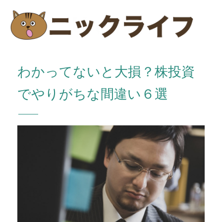
わかってないと大損？株投資
でやりがちな間違い６選