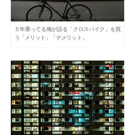
５年乗ってる俺が語る「クロスバイク」を買
う「メリット」「デメリット」