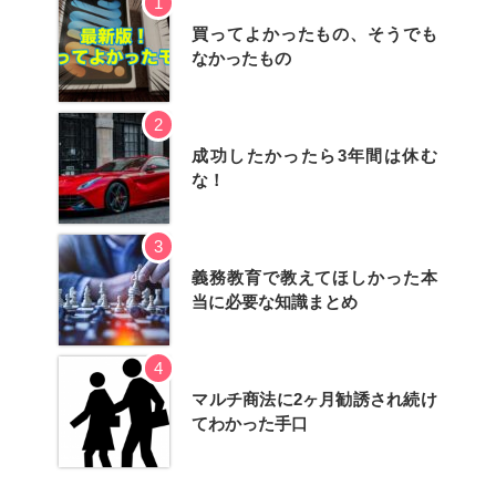
1
買ってよかったもの、そうでも
なかったもの
2
成功したかったら3年間は休む
な！
3
義務教育で教えてほしかった本
当に必要な知識まとめ
4
マルチ商法に2ヶ月勧誘され続け
てわかった手口