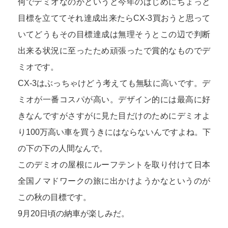
何でデミオなのかというと今年のはじめにちょっと
目標を立ててそれ達成出来たらCX-3買おうと思って
いてどうもその目標達成は無理そうとこの辺で判断
出来る状況に至ったため頑張ったで賞的なものでデ
ミオです。
CX-3はぶっちゃけどう考えても無駄に高いです。デ
ミオが一番コスパが高い。デザイン的には最高に好
きなんですがさすがに見た目だけのためにデミオよ
り100万高い車を買うきにはならないんですよね。下
の下の下の人間なんで。
このデミオの屋根にルーフテントを取り付けて日本
全国ノマドワークの旅に出かけようかなというのが
この秋の目標です。
9月20日頃の納車が楽しみだ。