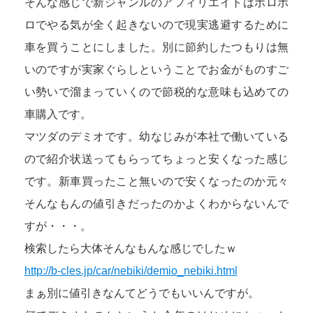
そんな感じで新ジャンルのアフィリエイトはボロボ
ロでやる気が全く起きないので現実逃避するために
車を買うことにしました。別に節約したつもりは無
いのですが実家ぐらしということでお金がものすご
い勢いで溜まっていくので節税的な意味も込めての
車購入です。
マツダのデミオです。幼なじみが本社で働いている
ので紹介状送ってもらってちょっと安くなった感じ
です。新車買ったこと無いので安くなったのか元々
そんなもんの値引きだったのかよくわからないんで
すが・・・。
検索したら大体そんなもんな感じでしたｗ
http://b-cles.jp/car/nebiki/demio_nebiki.html
まぁ別に値引きなんてどうでもいいんですが。