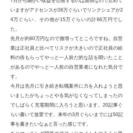
7月から細かい収益を公開するのは面倒なので止めて
いますがアドセンスが26万ぐらいでリンクシェアが2
4万ぐらい、その他が15万ぐらいの計66万円でし
た。
先月が約60万円なので微増ってところですね。自営
業は正社員と比べてリスクが大きいので正社員の給
料の倍もらってやっと一人前だ的な話を聞いたこと
があるのでやっと一人前の自営業者になれた気分で
す。
今月は先月に引き続き転職案件に力を入れようと思
いましたがちょっとやる気がなくなってしまったの
でしばらく充電期間に入ろうと思います。20記事ぐ
らい書いて放置です。来年の3月ぐらいまでには50記
事を書きたいなぁと言った感じです。