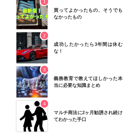
1
買ってよかったもの、そうでも
なかったもの
2
成功したかったら3年間は休む
な！
3
義務教育で教えてほしかった本
当に必要な知識まとめ
4
マルチ商法に2ヶ月勧誘され続け
てわかった手口