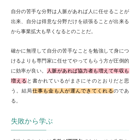
自分の苦手な分野は人脈があれば人に任せることが
出来、自分は得意な分野だけを頑張ることが出来る
から事業拡大も早くなるとのことだ。
確かに無理して自分の苦手なことを勉強して身につ
けるよりも専門家に任せてやってもらう方が圧倒的
に効率が良い。
人脈があれば協力者も増えて年収も
増える
と書かれているがまさにそのとおりだと思
う。結局
仕事も金も人が運んできてくれる
のであ
る。
失敗から学ぶ