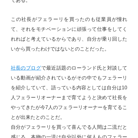
てある。
この社長がフェラーリを買ったのも従業員が憧れ
て、それをモチベーションに頑張って仕事をしてく
れればと考えているからであり、自分が乗り回した
いから買ったわけではないとのことだった。
社長のブログ
で最近話題のローランド氏と対談して
いる動画が紹介されているがその中でもフェラーリ
を紹介していて、語っている内容としては自分は10
人フェラーリオーナーまで育てようと決めて社長を
やってきたが今7人のフェラーリオーナーを育てるこ
とが出来たとのことだ。
自分がフェラーリを買って喜んでる人間は二流だと
感じる。本物の一流は自分以外に何人ものフェラー