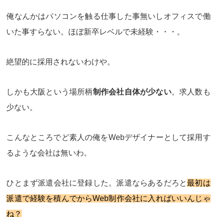
俺なんかはパソコンを触る仕事した事無いしオフィスで働
いた事すらない。ほぼ新卒レベルで未経験・・・。
絶望的に採用されないわけや。
しかも大阪という場所柄
制作会社自体が少ない
。求人数も
少ない。
こんなところでど素人の俺をWebデザイナーとして採用す
るような会社は無いわ。
ひとまず
派遣会社に登録
した。派遣ならあるだろと
最初は
派遣で経験を積んでからWeb制作会社に入ればいいんじゃ
ね？