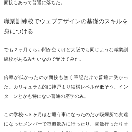
面接もあって
普通に落ちた
。
職業訓練校でウェブデザインの基礎のスキルを
身につける
でも２ヶ月くらい間が空くけど大阪でも同じような職業訓
練校があるみたいなので受けてみた。
倍率が低かったのか面接も無く筆記だけで普通に受かっ
た。カリキュラム的に神戸より結構レベルが低そう。イン
ターンとかも特にない普通の座学のみ。
この学校へ３ヶ月ほど通う事になったのだが喫煙所で友達
になったメンバーで毎週飲みに行ったり、昼飯行ったりオ