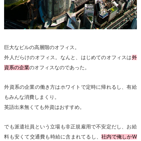
巨大なビルの高層階のオフィス。
外人だらけのオフィス。なんと、はじめてのオフィスは
外
資系の企業
のオフィスなのであった。
外資系の企業の働き方はホワイトで定時に帰れるし、有給
もみんな消費しまくり。
英語出来無くても
外資はおすすめ
。
でも派遣社員という立場も非正規雇用で不安定だし、お給
料も安くて交通費も時給に含まれてるし、
社内で俺しかW