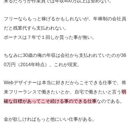
来るだろうが作業員では年収400万以上は望めない。
フリーならもっと稼げるかもしれないが、年棒制の会社員
だと残業代すら支払われない。
ボーナスは７年で１回しか貰った事が無い。
ちなみに30歳の俺の年収は会社から支払われていたのが
36
0万円
（2014年時点）。これが現実。
Webデザイナーは本当に好きだからこそできる仕事で、将
来フリーランスで働きたいとか、自宅で働きたいと言う
明
確な目標があってこそ続ける事のできる仕事
なのである。
金が欲しければもっと他にいい仕事がある
。