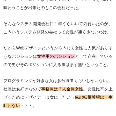
味わうことが出来たのもこの会社だった。
そんなシステム開発会社に１年くらいいて気付いたのが、
こういうシステム開発の会社って
女性が凄く少ない
わけ。
だからWebデザインというかろうじて女性に人気がありそ
うなポジションは
女性用のポジション
として存在している
ので男がそのポジションに入る事はまず無いということ。
プログラミングが好きな女は多分
５％
くらいしかいない。
社長は女好きなので
事務員は３人全員女性
。女性比率を上
げるためにデザイナーは女にしたい→
俺の転属希望は一生
叶わない
・・・。