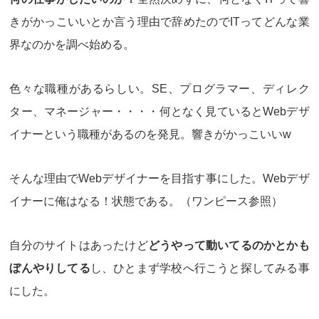
きがかっこいい
とか言う理由で辞めたのでITってどんな業
界なのかを調べ始める。
色々な職種があるらしい。SE、プログラマー、ディレク
ター、マネージャー・・・・何となく見ていると
Webデザ
イナー
という職種があるのを発見。響きがかっこいいw
そんな理由でWebデザイナーを目指す事にした。
Webデザ
イナーに俺はなる！
状態である。（ワンピース参照）
自分のサイトはあったけど
どうやって動いてるのかとかも
ぼんやりしてる
し、ひとまず学校へ行こうと探してみる事
にした。