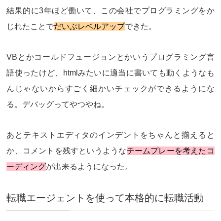
結果的に3年ほど働いて、この会社でプログラミングをか
じれたことで
だいぶレベルアップ
できた。
VBとかコールドフュージョンとかいうプログラミング言
語使ったけど、htmlみたいに適当に書いても動くようなも
んじゃないからすごく細かいチェックができるようにな
る。デバッグってやつやね。
あとテキストエディタのインデントをちゃんと揃えると
か、コメントを残すというような
チームプレーを考えたコ
ーディング
が出来るようになった。
転職エージェントを使って本格的に転職活動