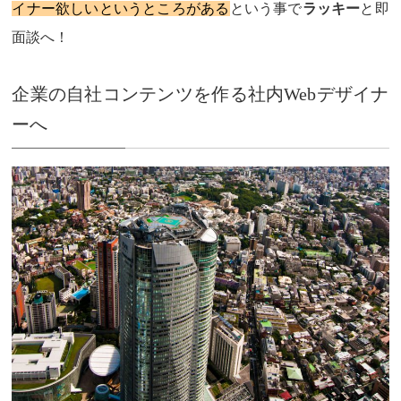
イナー欲しいというところがある
という事で
ラッキー
と即
面談へ！
企業の自社コンテンツを作る社内Webデザイナ
ーへ