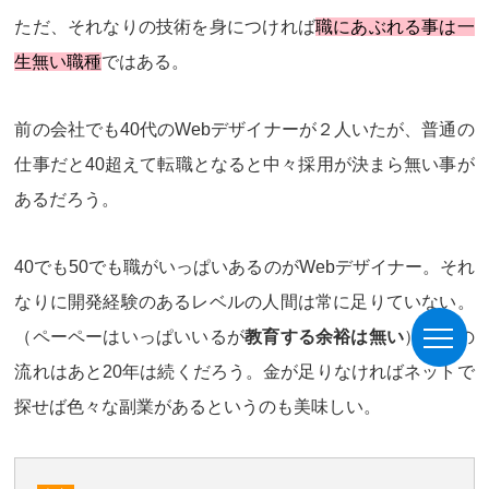
ただ、それなりの技術を身につければ
職にあぶれる事は一
生無い職種
ではある。
前の会社でも40代のWebデザイナーが２人いたが、普通の
仕事だと40超えて転職となると中々採用が決まら無い事が
あるだろう。
40でも50でも職がいっぱいあるのがWebデザイナー。それ
なりに開発経験のあるレベルの人間は常に足りていない。
（ペーペーはいっぱいいるが
教育する余裕は無い
）。この
流れはあと20年は続くだろう。金が足りなければネットで
探せば色々な副業があるというのも美味しい。