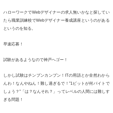
ハローワークでWebデザイナーの求人無いかなと探してい
たら
職業訓練校でWebデザイナー養成講座
というのがある
というのを知る。
早速応募！
試験があるようなので神戸へゴー！
しかし試験はチンプンカンプン！ITの用語とか全然わから
んわ！なんやねん！難し過ぎるで！”1ビットが何バイトで
しょう？”「は？なんそれ？」ってレベルの人間には難しす
ぎる問題！