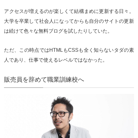
アクセスが増えるのが楽しく
て結構まめに更新する日々。
大学を卒業して社会人になってからも自分のサイトの更新
は続けて色々な無料ブログを試したりしていた。
ただ、この時点では
HTMLもCSSも全く知らないタダの素
人
であり、仕事で使えるレベルではなかった。
販売員を辞めて職業訓練校へ