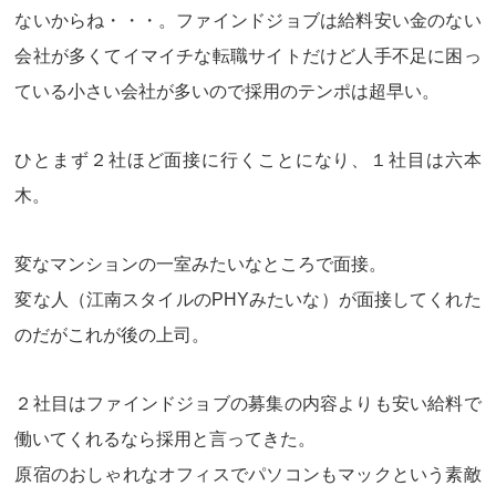
ないからね・・・。ファインドジョブは給料安い金のない
会社が多くてイマイチな転職サイトだけど人手不足に困っ
ている小さい会社が多いので採用のテンポは超早い。
ひとまず２社ほど面接に行くことになり、１社目は六本
木。
変なマンションの一室みたいなところで面接。
変な人（江南スタイルのPHYみたいな）が面接してくれた
のだがこれが後の上司。
２社目はファインドジョブの募集の内容よりも
安い給料で
働いてくれるなら
採用と言ってきた。
原宿のおしゃれなオフィスでパソコンもマックという素敵