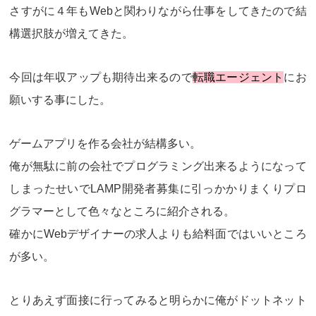
さすがに４年もWebと関わりながら仕事をしてきたので結
構選択肢が増えてきた。
今回は年収アップも期待出来るので
転職エージェント
にお
願いする事にした。
ゲームアプリを作る会社が結構多い。
俺が無駄に前の会社でプログラミング出来るようになって
しまったせいでLAMP開発者募集に引っかかりまくりプロ
グラマーとして色々なところに紹介される。
確かにWebデザイナーの求人よりも給料面ではいいところ
が多い。
とりあえず面接に行ってみると明らかに俺がドットネット