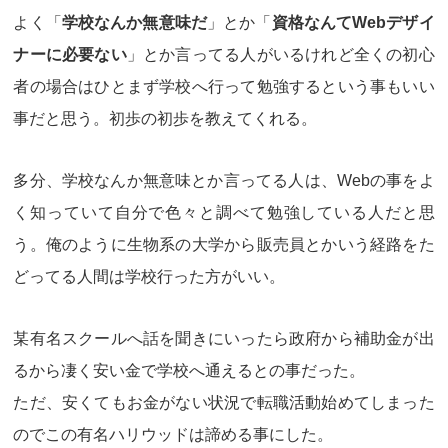
よく「
学校なんか無意味だ
」とか「
資格なんてWebデザイ
ナーに必要ない
」とか言ってる人がいるけれど
全くの初心
者の場合はひとまず学校へ行って勉強するという事もいい
事だと思う
。初歩の初歩を教えてくれる。
多分、学校なんか無意味とか言ってる人は、Webの事をよ
く知っていて自分で色々と調べて勉強している人だと思
う。俺のように生物系の大学から販売員とかいう経路をた
どってる人間は学校行った方がいい。
某有名スクールへ話を聞きにいったら政府から補助金が出
るから凄く安い金で学校へ通えるとの事だった。
ただ、安くてもお金がない状況で転職活動始めてしまった
のでこの有名ハリウッドは諦める事にした。