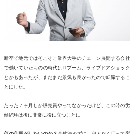
新卒で地元ではそこそこ業界大手のチェーン展開する会社
で働いていたものの時代はITブーム、
ライブドアショック
とかもあったが、まだまだ景気も良かったので転職するこ
とにした。
たった７ヶ月しか販売員やってなかったけど、この時の労
働経験は後に非常に役に立つことに。
何の仕事がしたいのか？
全然決めずに、何となく
ITって響