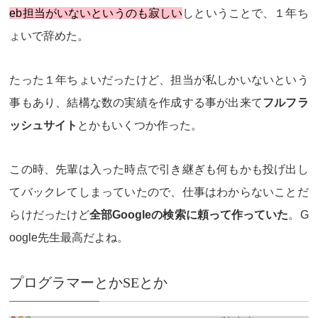
eb担当がいないというのも寂しい
しということで、１年ち
ょいで辞めた。
たった１年ちょいだったけど、担当が私しかいないという
事もあり、結構な数の実績を作成する事が出来て
フルフラ
ッシュサイト
とかもいくつか作った。
この時、先輩は入った時点で引き継ぎも何もかも投げ出し
てバックレてしまっていたので、仕事はわからないことだ
らけだったけど
全部Googleの検索に頼って作っていた
。
G
oogle先生最高
だよね。
プログラマーとかSEとか