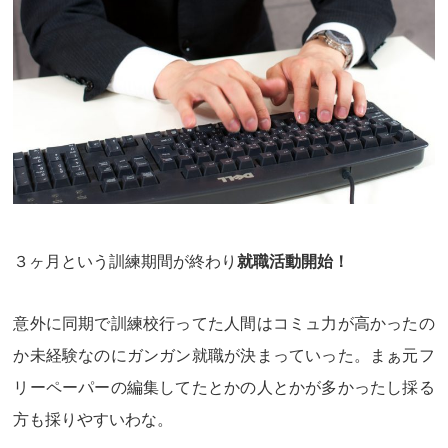
３ヶ月という訓練期間が終わり
就職活動開始！
意外に同期で訓練校行ってた人間はコミュ力が高かったの
か未経験なのにガンガン就職が決まっていった。まぁ元フ
リーペーパーの編集してたとかの人とかが多かったし採る
方も採りやすいわな。