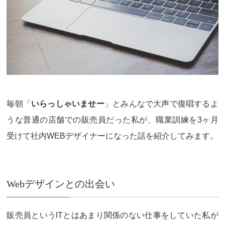
毎朝「
いらっしゃいませー
」とみんなで大声で復唱するよ
うな
普通の店舗での販売員
だった私が、職業訓練を3ヶ月
受けて社内WEBデザイナーになった話を紹介してみます。
Webデザインとの出会い
販売員というITとはあまり関係のない仕事をしていた私が