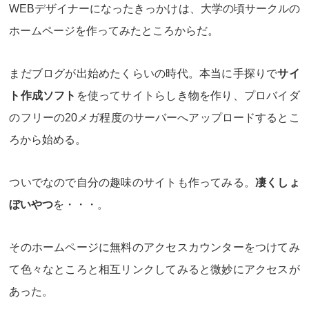
WEBデザイナーになったきっかけは、大学の頃
サークルの
ホームページ
を作ってみたところからだ。
まだブログが出始めたくらいの時代。本当に手探りで
サイ
ト作成ソフト
を使ってサイトらしき物を作り、プロバイダ
のフリーの20メガ程度のサーバーへアップロードするとこ
ろから始める。
ついでなので自分の趣味のサイトも作ってみる。
凄くしょ
ぼいやつ
を・・・。
そのホームページに無料のアクセスカウンターをつけてみ
て色々なところと相互リンクしてみると微妙にアクセスが
あった。