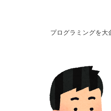
プログラミングを大