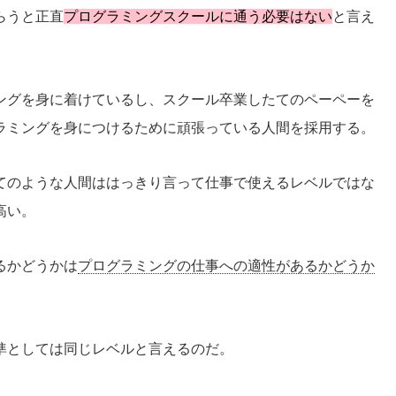
らうと正直
プログラミングスクールに通う必要はない
と言え
ングを身に着けているし、スクール卒業したてのペーペーを
ラミングを身につけるために頑張っている人間を採用する。
てのような人間ははっきり言って仕事で使えるレベルではな
高い。
るかどうかは
プログラミングの仕事への適性があるかどうか
準としては同じレベルと言えるのだ。