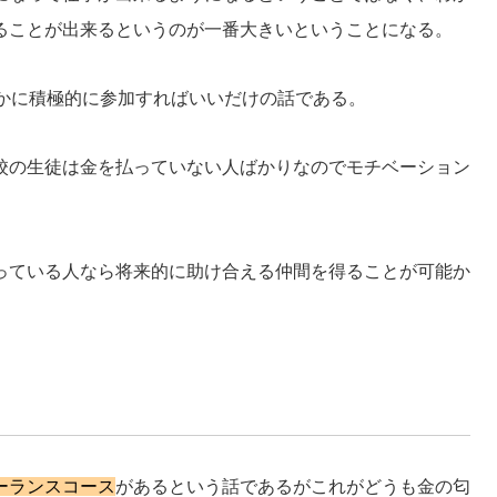
ることが出来るというのが一番大きいということになる。
かに積極的に参加すればいいだけの話である。
校の生徒は金を払っていない人ばかりなのでモチベーション
。
っている人なら将来的に助け合える仲間を得ることが可能か
ーランスコース
があるという話であるがこれがどうも金の匂