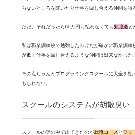
らないところを聞いたり仕事を回し合える仲間を得
ただ、それだったら60万円も払わなくても
勉強会
と
私は職業訓練校で勉強したわけだが確かに職業訓練
が低く仕事を回し合えるような仲間は出来なかった
その点ちゃんとプログラミングスクールに大金を払
もしれない。
スクールのシステムが胡散臭い
スクールの話の中で出てきたのが
就職コース
と
フリ