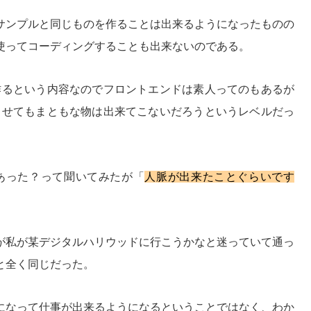
サンプルと同じものを作ることは出来るようになったものの
使ってコーディングすることも出来ないのである。
を作るという内容なのでフロントエンドは素人ってのもあるが
をさせてもまともな物は出来てこないだろうというレベルだっ
あった？って聞いてみたが「
人脈が出来たことぐらいです
が私が某デジタルハリウッドに行こうかなと迷っていて通っ
と全く同じだった。
になって仕事が出来るようになるということではなく、わか