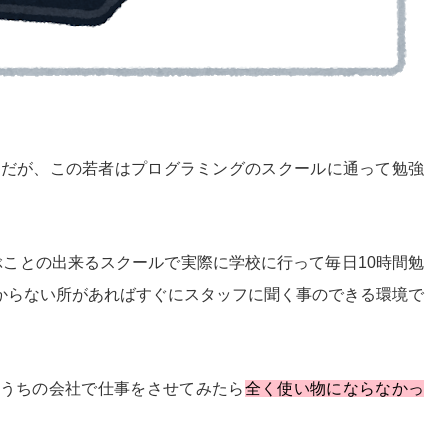
のだが、この若者はプログラミングのスクールに通って勉強
ぶことの出来るスクールで実際に学校に行って毎日10時間勉
からない所があればすぐにスタッフに聞く事のできる環境で
うちの会社で仕事をさせてみたら
全く使い物にならなかっ