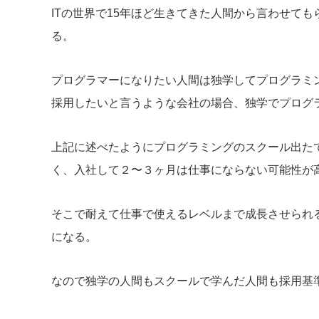
ITの世界で15年ほど生きてきた人間から言わせても
る。
プログラマーになりたい人間は独学してプログラミ
採用したいと言うような会社の場合、独学でプログ
上記に述べたようにプログラミングのスクール出た
く、入社して２〜３ヶ月は仕事にならない可能性が
そこで耐えて仕事で使えるレベルまで成長させられ
になる。
なので独学の人間もスクールで学んだ人間も採用基