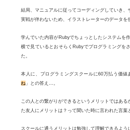
結局、マニュアルに従ってコーディングしていき、
実戦が伴わないため、イラストレーターのデータを
学んでいた内容がRubyでちょっとしたシステム
横で見ているとおそらくRubyでプログラミング
た。
本人に、プログラミングスクールに60万払う価値
ね
」との答え…。
この人との繋がりができるというメリットではある
た友人にメリットは？って聞いた時に言われた言葉
スクールに通うメリットは勉強して理解できるよう