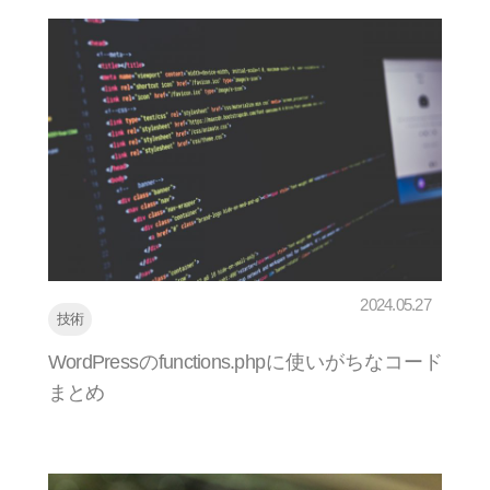
2024.05.27
技術
WordPressのfunctions.phpに使いがちなコード
まとめ