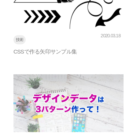
2020.03.18
技術
CSSで作る矢印サンプル集