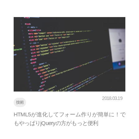
2018.03.19
技術
HTML5が進化してフォーム作りが簡単に！で
もやっぱりjQueryの方がもっと便利