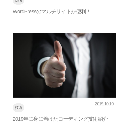
技術
WordPressのマルチサイトが便利！
2019.10.10
技術
2019年に身に着けたコーディング技術紹介