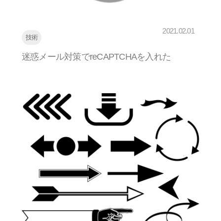
2021.02.01
技術
迷惑メール対策でreCAPTCHAを入れた