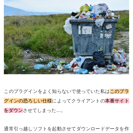
このプラグインをよく知らないで使っていた私は
このプラ
グインの恐ろしい仕様
によってクライアントの
本番サイト
をダウン
させてしまった…。
通常引っ越しソフトを起動させてダウンロードデータを作