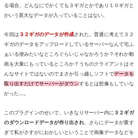
る場合、どんなにでかくても３ギガとかであり１０ギガと
かいう莫大なデータが入っていることはない。
今回は
３２ギガのデータが作成
された。普通に考えて３２
ギガのデータをアップロードしているサーバーなんて宅ふ
ぁいる便みたいなところぐらいじゃなかろうか？それか動
画を大量にもっているところか？うちのクライアントはそ
んなサイトではないのでまさか引っ越しソフトで
データを
取り出すだけでサーバーがダウン
するとは想像もしていな
かった…。
このプラグインのせいで、いきなりサーバー内に
３２ギガ
のダウンロードデータが作り出され
、さらにデータが重す
ぎて私がさすがにおかしいということで画像データなどを