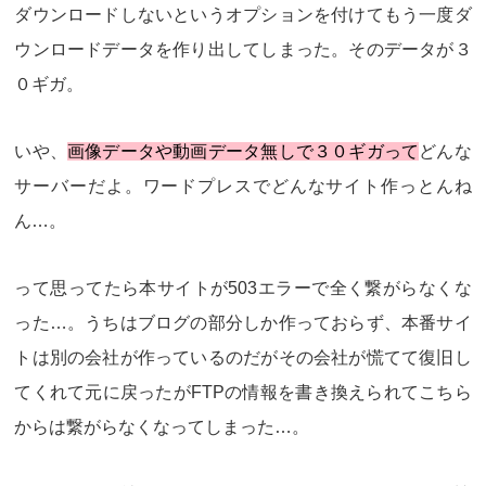
ダウンロードしないというオプションを付けてもう一度ダ
ウンロードデータを作り出してしまった。そのデータが３
０ギガ。
いや、
画像データや動画データ無しで３０ギガって
どんな
サーバーだよ。ワードプレスでどんなサイト作っとんね
ん…。
って思ってたら本サイトが503エラーで全く繋がらなくな
った…。うちはブログの部分しか作っておらず、本番サイ
トは別の会社が作っているのだがその会社が慌てて復旧し
てくれて元に戻ったがFTPの情報を書き換えられてこちら
からは繋がらなくなってしまった…。