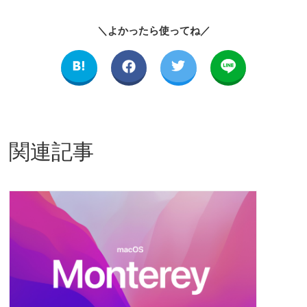
＼よかったら使ってね／
関連記事