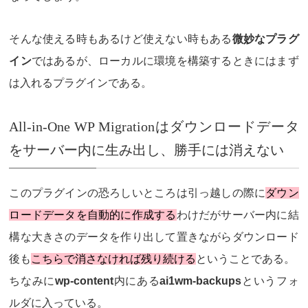
そんな使える時もあるけど使えない時もある
微妙なプラグ
イン
ではあるが、ローカルに環境を構築するときにはまず
は入れるプラグインである。
All-in-One WP Migrationはダウンロードデータ
をサーバー内に生み出し、勝手には消えない
このプラグインの恐ろしいところは引っ越しの際に
ダウン
ロードデータを自動的に作成する
わけだがサーバー内に結
構な大きさのデータを作り出して置きながらダウンロード
後も
こちらで消さなければ残り続ける
ということである。
ちなみに
wp-content
内にある
ai1wm-backups
というフォ
ルダに入っている。