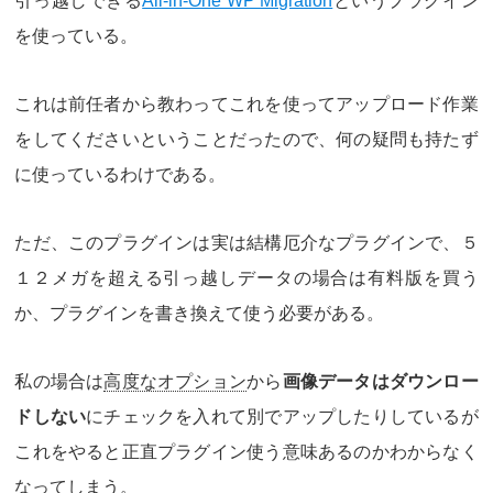
引っ越しできる
All-in-One WP Migration
というプラグイン
を使っている。
これは前任者から教わってこれを使ってアップロード作業
をしてくださいということだったので、何の疑問も持たず
に使っているわけである。
ただ、このプラグインは実は結構厄介なプラグインで、５
１２メガを超える引っ越しデータの場合は有料版を買う
か、プラグインを書き換えて使う必要がある。
私の場合は
高度なオプション
から
画像データはダウンロー
ドしない
にチェックを入れて別でアップしたりしているが
これをやると正直プラグイン使う意味あるのかわからなく
なってしまう。