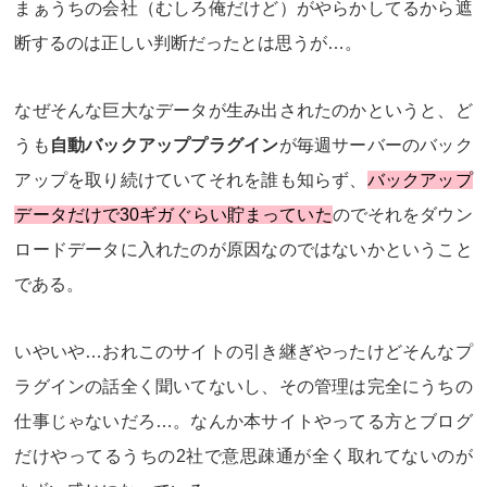
まぁうちの会社（むしろ俺だけど）がやらかしてるから遮
断するのは正しい判断だったとは思うが…。
なぜそんな巨大なデータが生み出されたのかというと、ど
うも
自動バックアッププラグイン
が毎週サーバーのバック
アップを取り続けていてそれを誰も知らず、
バックアップ
データだけで30ギガぐらい貯まっていた
のでそれをダウン
ロードデータに入れたのが原因なのではないかということ
である。
いやいや…おれこのサイトの引き継ぎやったけどそんなプ
ラグインの話全く聞いてないし、その管理は完全にうちの
仕事じゃないだろ…。なんか本サイトやってる方とブログ
だけやってるうちの2社で意思疎通が全く取れてないのが