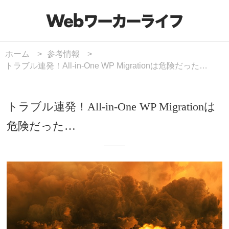
ホーム
参考情報
トラブル連発！All-in-One WP Migrationは危険だった…
トラブル連発！All-in-One WP Migrationは
危険だった…