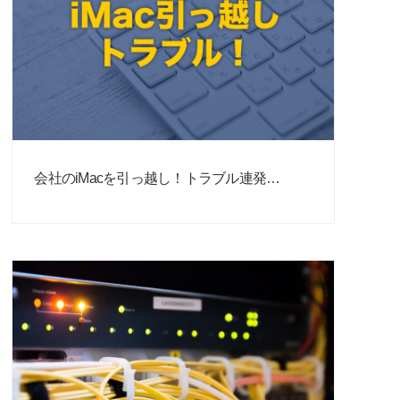
会社のiMacを引っ越し！トラブル連発…