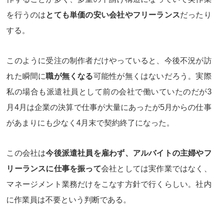
を行うのは
とても単価の安い会社やフリーランス
だったり
する。
このように受注の制作者だけやっていると、今後不況が訪
れた瞬間に
職が無くなる
可能性が無くはないだろう。実際
私の場合も派遣社員として前の会社で働いていたのだが3
月4月は企業の決算で仕事が大量にあったが5月からの仕事
があまりにも少なく4月末で契約終了になった。
この会社は
今後派遣社員を雇わず、アルバイトの主婦やフ
リーランスに仕事を振って
会社としては実作業ではなく、
マネージメント業務
だけをこなす方針で行くらしい。社内
に作業員は不要という判断である。