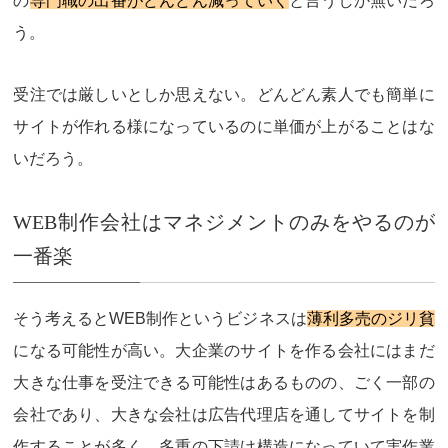
の
専門職の出番がどんどん減っていく
と言うしか無いだろ
う。
受注では厳しい
としか思えない。どんどん素人でも簡単に
サイトが作れる様になっているのに単価が上がることはな
いだろう。
WEB制作会社はマネジメントのみをやるのが
一番楽
そう考えるとWEB制作というビジネスは
薄利多売のジリ貧
になる可能性が高い。大企業のサイトを作る会社にはまだ
大きな仕事を受注できる可能性はあるものの、ごく一部の
会社であり、大きな会社は広告代理店を通してサイトを制
作することが多く、多重の下請け構造になっていて実作業