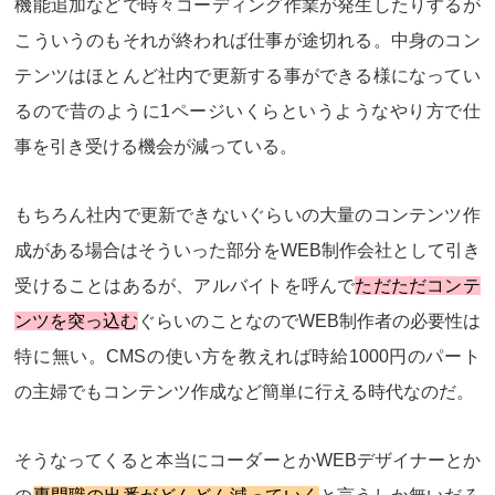
機能追加などで時々コーディング作業が発生したりするが
こういうのもそれが終われば仕事が途切れる。中身のコン
テンツはほとんど社内で更新する事ができる様になってい
るので昔のように1ページいくらというようなやり方で仕
事を引き受ける機会が減っている。
もちろん社内で更新できないぐらいの大量のコンテンツ作
成がある場合はそういった部分をWEB制作会社として引き
受けることはあるが、アルバイトを呼んで
ただただコンテ
ンツを突っ込む
ぐらいのことなのでWEB制作者の必要性は
特に無い。CMSの使い方を教えれば
時給1000円のパート
の主婦でもコンテンツ作成など簡単に行える
時代なのだ。
そうなってくると本当にコーダーとかWEBデザイナーとか