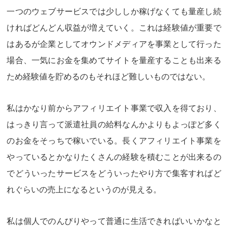
一つのウェブサービスでは少ししか稼げなくても量産し続
ければどんどん収益が増えていく。これは経験値が重要で
はあるが企業としてオウンドメディアを事業として行った
場合、一気にお金を集めてサイトを量産することも出来る
ため経験値を貯めるのもそれほど難しいものではない。
私はかなり前からアフィリエイト事業で収入を得ており、
はっきり言って派遣社員の給料なんかよりもよっぽど多く
のお金をそっちで稼いでいる。長くアフィリエイト事業を
やっているとかなりたくさんの経験を積むことが出来るの
でどういったサービスをどういったやり方で集客すればど
れぐらいの売上になるというのが見える。
私は個人でのんびりやって普通に生活できればいいかなと