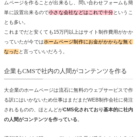
ムページを作ることが出来るし、問い合わせフォームも簡
単に設置出来るので
小さな会社などはこれで十分
というこ
とも多い。
これまでだと安くても15万円以上はサイト制作費用がかか
っていたが今では
ホームページ制作にお金がかからな無く
なった
と言っていいだろう。
企業もCMSで社内の人間がコンテンツを作る
大企業のホームページは流石に無料のウェブサービスで作
る訳にはいかないため仕事はまだまだWEB制作会社に発注
されるものの、ほとんどが
CMS化されており基本的に社内
の人間がコンテンツを作っている
。