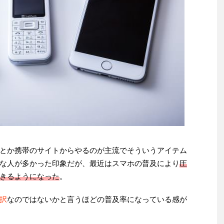
とか携帯のサイトからやるのが主流でそういうアイテム
な人が多かった印象だが、最近はスマホの普及により
圧
きるようになった
。
択
なのではないかと言うほどの普及率になっている感が