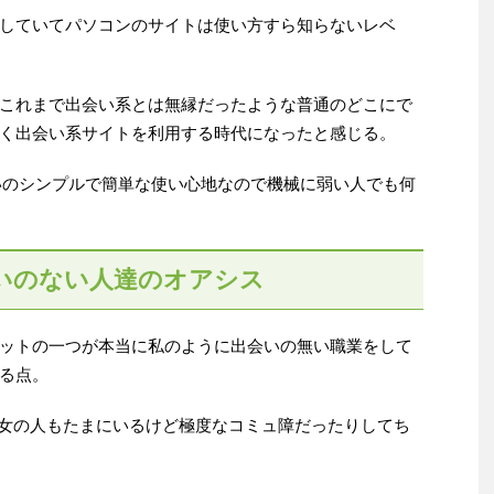
していてパソコンのサイトは使い方すら知らないレベ
これまで出会い系とは無縁だったような普通のどこにで
く出会い系サイトを利用する時代になったと感じる。
らいのシンプルで簡単な使い心地なので機械に弱い人でも何
いのない人達のオアシス
ットの一つが本当に私のように出会いの無い職業をして
る点。
で女の人もたまにいるけど極度なコミュ障だったりしてち