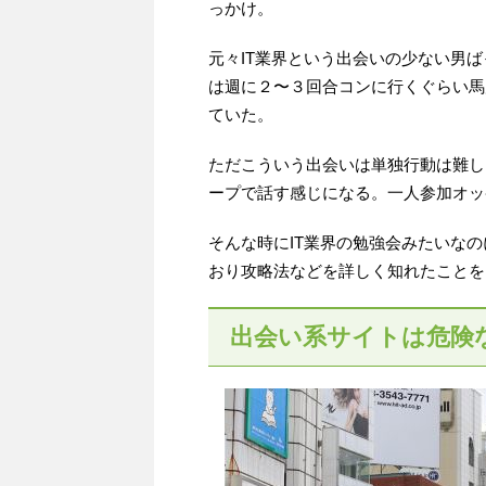
っかけ。
元々IT業界という出会いの少ない男
は週に２〜３回合コンに行くぐらい馬
ていた。
ただこういう出会いは単独行動は難し
ープで話す感じになる。一人参加オッ
そんな時にIT業界の勉強会みたいな
おり攻略法などを詳しく知れたことを
出会い系サイトは危険