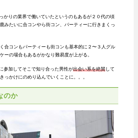
ばっかりの業界で働いていたというのもあるが２０代の頃
鹿みたいに合コンやら街コン、パーティーに行きまくっ
く合コンもパーティーも街コンも基本的に２〜３人グル
ケーの場合もあるがかなり難易度が上がる。
のに参加してそこで知り合った男性が
出会い系を絶賛
して
きっかけにのめり込んでいくことに。。。
なのか