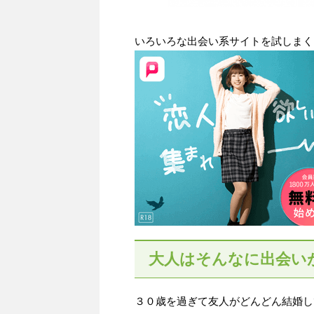
いろいろな出会い系サイトを試しまく
大人はそんなに出会い
３０歳を過ぎて友人がどんどん結婚し