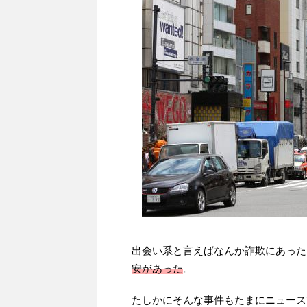
出会い系と言えばなんか詐欺にあった
安があった
。
たしかにそんな事件もたまにニュース