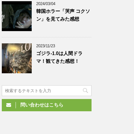
2024/03/04
韓国ホラー「哭声 コクソ
ン」を見てみた感想
2023/11/23
ゴジラ-1.0は人間ドラ
マ！観てきた感想！
問い合わせはこちら