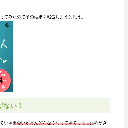
ってみたのでその結果を報告しようと思う。
がない！
ていき
出会いがどんどんなくなってきてしまった
のがき