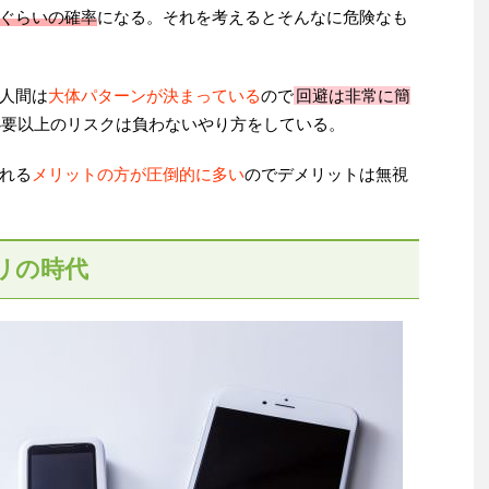
ぐらいの確率
になる。それを考えるとそんなに危険なも
人間は
大体パターンが決まっている
ので
回避は非常に簡
必要以上のリスクは負わないやり方をしている。
れる
メリットの方が圧倒的に多い
のでデメリットは無視
リの時代