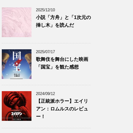
2025/12/10
小説「方舟」と「1次元の
挿し木」を読んだ
2025/07/17
歌舞伎を舞台にした映画
「国宝」を観た感想
2024/09/12
【正統派ホラー】エイリ
アン：ロムルスのレビュ
ー！