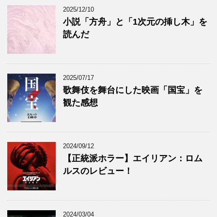
2025/12/10
小説「方舟」と「1次元の挿し木」を
読んだ
2025/07/17
歌舞伎を舞台にした映画「国宝」を
観た感想
2024/09/12
【正統派ホラー】エイリアン：ロム
ルスのレビュー！
2024/03/04