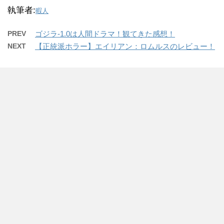
執筆者:
暇人
PREV
ゴジラ-1.0は人間ドラマ！観てきた感想！
NEXT
【正統派ホラー】エイリアン：ロムルスのレビュー！