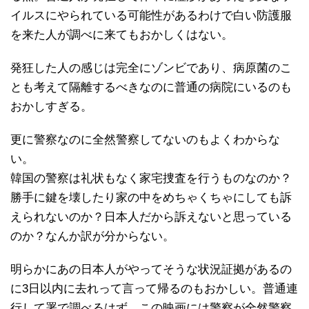
イルスにやられている可能性があるわけで白い防護服
を来た人が調べに来てもおかしくはない。
発狂した人の感じは完全にゾンビであり、病原菌のこ
とも考えて隔離するべきなのに普通の病院にいるのも
おかしすぎる。
更に警察なのに全然警察してないのもよくわからな
い。
韓国の警察は礼状もなく家宅捜査を行うものなのか？
勝手に鍵を壊したり家の中をめちゃくちゃにしても訴
えられないのか？日本人だから訴えないと思っている
のか？なんか訳が分からない。
明らかにあの日本人がやってそうな状況証拠があるの
に3日以内に去れって言って帰るのもおかしい。普通連
行して署で調べるはず。この映画には警察が全然警察