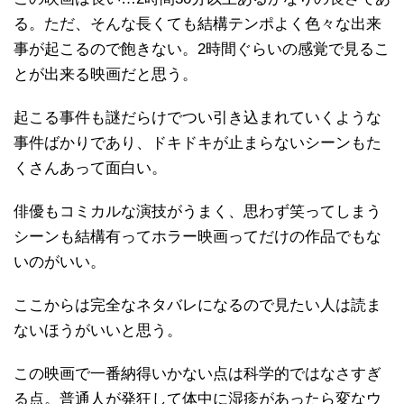
る。ただ、そんな長くても結構テンポよく色々な出来
事が起こるので飽きない。2時間ぐらいの感覚で見るこ
とが出来る映画だと思う。
起こる事件も謎だらけでつい引き込まれていくような
事件ばかりであり、ドキドキが止まらないシーンもた
くさんあって面白い。
俳優もコミカルな演技がうまく、思わず笑ってしまう
シーンも結構有ってホラー映画ってだけの作品でもな
いのがいい。
ここからは完全なネタバレになるので見たい人は読ま
ないほうがいいと思う。
この映画で一番納得いかない点は科学的ではなさすぎ
る点。普通人が発狂して体中に湿疹があったら変なウ