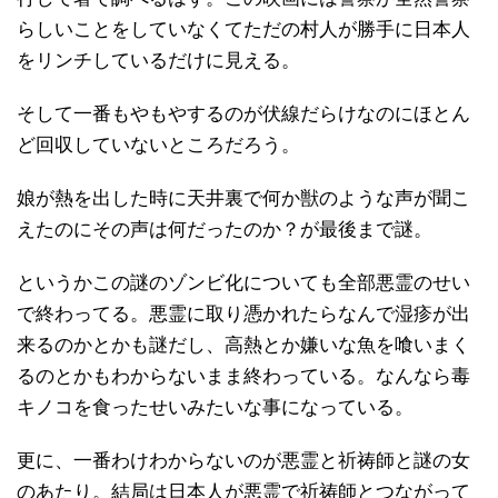
らしいことをしていなくてただの村人が勝手に日本人
をリンチしているだけに見える。
そして一番もやもやするのが伏線だらけなのにほとん
ど回収していないところだろう。
娘が熱を出した時に天井裏で何か獣のような声が聞こ
えたのにその声は何だったのか？が最後まで謎。
というかこの謎のゾンビ化についても全部悪霊のせい
で終わってる。悪霊に取り憑かれたらなんで湿疹が出
来るのかとかも謎だし、高熱とか嫌いな魚を喰いまく
るのとかもわからないまま終わっている。なんなら毒
キノコを食ったせいみたいな事になっている。
更に、一番わけわからないのが悪霊と祈祷師と謎の女
のあたり。結局は日本人が悪霊で祈祷師とつながって