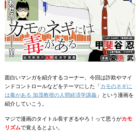
面白いマンガを紹介するコーナー、今回は詐欺やマイ
ンドコントロールなどをテーマにした「
カモのネギに
は毒がある 加茂教授の人間経済学講義
」という漫画を
紹介していこう。
マジで漫画のタイトル長すぎるやろ！って思うが
カモ
リズム
で覚えるとよい。