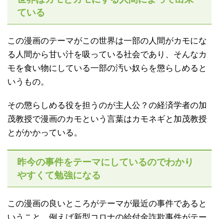
ている
この漫画のテーマがこの世界は一部の人間がカモにな
る人間から甘い汁を吸っている社会であり、そんなカ
モを食い物にしている一部の汚い奴らを懲らしめると
いうもの。
その懲らしめる役を担うのが主人公？の経済学者の加
茂教授で漫画のカモという言葉はカモネギと加茂教授
とがかかっている。
昨今の事件をテーマにしているのでわかり
やすくて勉強になる
この漫画の良いところがテーマが最近の事件であると
いうこと。例えば新型コロナの給付金詐欺事件がテー