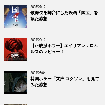
2025/07/17
歌舞伎を舞台にした映画「国宝」を
観た感想
2024/09/12
【正統派ホラー】エイリアン：ロム
ルスのレビュー！
2024/03/04
韓国ホラー「哭声 コクソン」を見て
みた感想