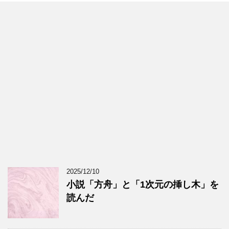
2025/12/10
小説「方舟」と「1次元の挿し木」を
読んだ