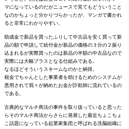
マになっているのだがニュースで見てもどういうこと
なのかちょっと分かりづらかったが、マンガで書かれ
ると非常にわかりやすい。
助成金で新品を買ったふりして中古品を安く買って新
品の額で申請して給付金が新品の価格の３分の２振り
込まれるが実際買ったのは新品の半額の中古品なので
実際には大幅プラスとなる仕組みである。
なるほどそういうスキームなのかと納得。
税金でちゃんとした事業者を助けるためのシステムが
悪用されて我々が納めたお金が詐欺師に流れているの
である。
古典的なマルチ商法の事件を取り扱っていると思った
らそのマルチ商法からさらに発展した最近ちょこちょ
こ話題になっている起業家集団と呼ばれる洗脳組織に