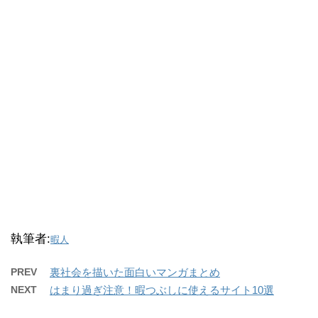
執筆者:
暇人
PREV
裏社会を描いた面白いマンガまとめ
NEXT
はまり過ぎ注意！暇つぶしに使えるサイト10選