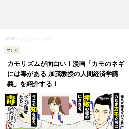
HOME
>
ブック
>
マンガ
>
マンガ
カモリズムが面白い！漫画「カモのネギ
には毒がある 加茂教授の人間経済学講
義」を紹介する！